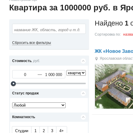
Квартира за 1000000 руб. в Я
Найдено
1
о
Сортировка по:
назв
Сбросить все фильтры
ЖК «Новое Зав
Ярославская облас
Стоимость
, руб.
Статус продаж
Комнатность
Студии
1
2
3
4+