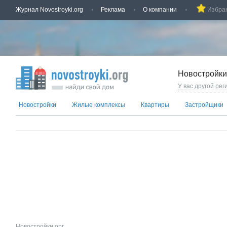
Журнал Novostroyki.org
Реклама
О компании
Избра
Новостройки
У вас другой рег
Новостройки
Жилые комплексы
Квартиры
Застройщики
Новостройки.орг