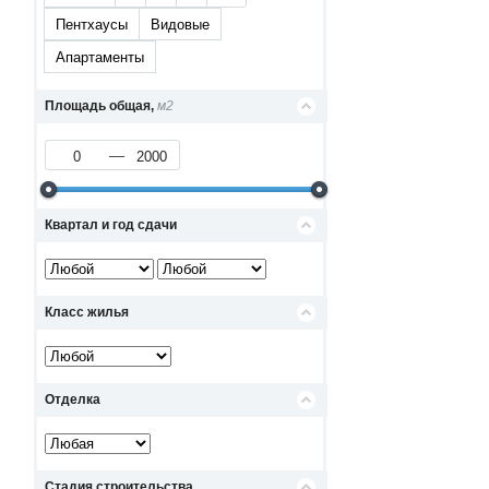
Пентхаусы
Видовые
Апартаменты
Площадь общая,
м2
Квартал и год сдачи
Класс жилья
Отделка
Стадия строительства