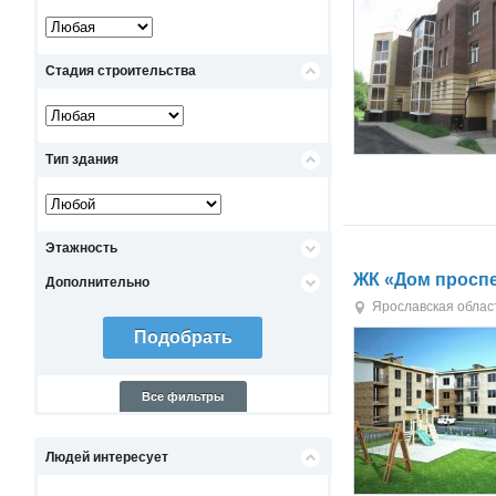
Стадия строительства
Тип здания
Этажность
ЖК «Дом проспе
Дополнительно
Ярославская облас
Все фильтры
Людей интересует