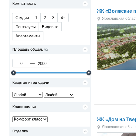
Комнатность
ЖК «Волжские 
Студии
1
2
3
4+
Ярославская облас
Пентхаусы
Видовые
Апартаменты
Площадь общая,
м2
Квартал и год сдачи
Класс жилья
ЖК «Дом на Тве
Ярославская облас
Отделка