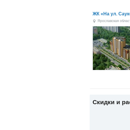
ЖК «На ул. Сау
Ярославская облас
Скидки и р