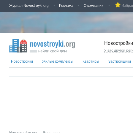
Журнал Novostroyki.org
Реклама
О компании
Избра
Новостройки
У вас другой рег
Новостройки
Жилые комплексы
Квартиры
Застройщики
Новостройки.орг
→
Ярославль