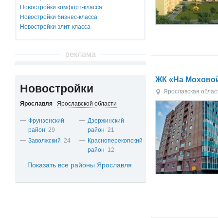
Новостройки комфорт-класса
Новостройки бизнес-класса
Новостройки элит-класса
реклама
ЖК «На Мохово
Новостройки
Ярославская облас
Ярославля
Ярославской области
Фрунзенский
Дзержинский
район
29
район
21
Заволжский
24
Красноперекопский
район
12
Показать все районы Ярославля